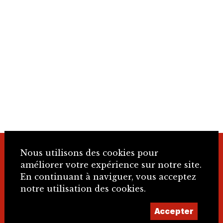
Nous utilisons des cookies pour
+41 32 466 92 57
améliorer votre expérience sur notre site.
En continuant à naviguer, vous acceptez
info@sje.ch
notre utilisation des cookies.
Accepter
Devenir membre