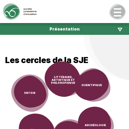
Présentation
Les cercles de la SJE
LITTÉRAIRE,
ARTISTIQUE ET
PHILOSOPHIQUE
SCIENTIFIQUE
PATOIS
ARCHÉOLOGIE