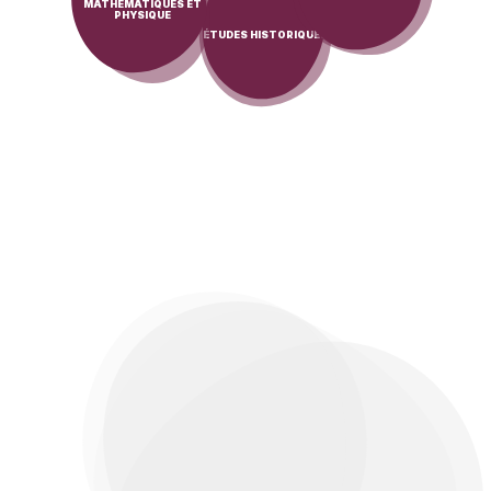
MATHÉMATIQUES ET
PHYSIQUE
ÉTUDES HISTORIQUES