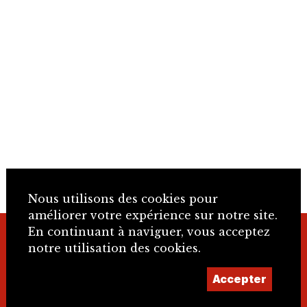
Nous utilisons des cookies pour
améliorer votre expérience sur notre site.
En continuant à naviguer, vous acceptez
+41 32 466 92 57
notre utilisation des cookies.
Accepter
info@sje.ch