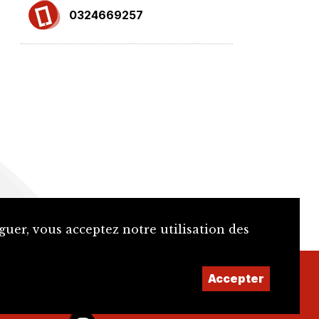
0324669257
guer, vous acceptez notre utilisation des
Accepter
Facebook