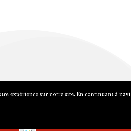
tre expérience sur notre site. En continuant à navi
La SJE est soutenue par