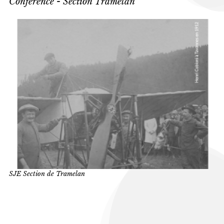
Conférence - Section Tramelan
SJE Section de Tramelan