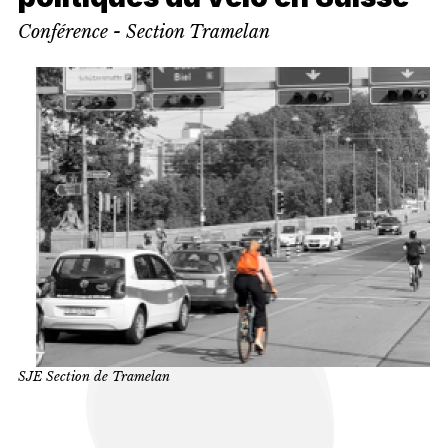
Conférence - Section Tramelan
SJE Section de Tramelan