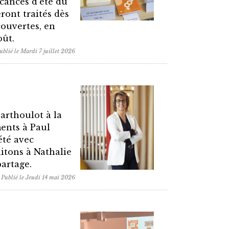
acances d'été du
ront traités dès
couvertes, en
oût.
ublié le Mardi 7 juillet 2026
arthoulot à la
ents à Paul
été avec
itons à Nathalie
partage.
Publié le Jeudi 14 mai 2026