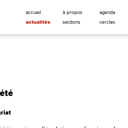
accueil
à propos
agenda
actualités
sections
cercles
iété
riat