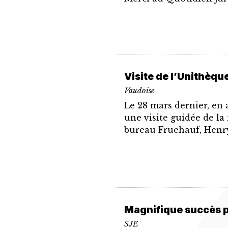
Visite de l’Unithèqu
Vaudoise
Le 28 mars dernier, en
une visite guidée de la
bureau Fruehauf, Henry 
Magnifique succès 
SJE