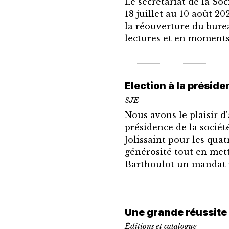
Le secrétariat de la So
18 juillet au 10 août 2
la réouverture du burea
lectures et en moments 
Election à la préside
SJE
Nous avons le plaisir d
présidence de la socié
Jolissaint pour les qua
générosité tout en met
Barthoulot un mandat p
Une grande réussite
Éditions et catalogue