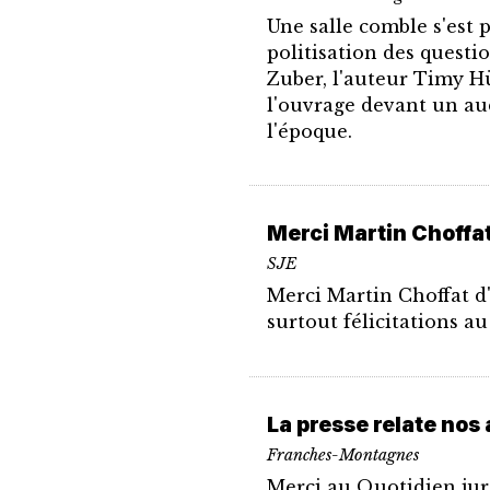
Une salle comble s'est 
politisation des questi
Zuber, l'auteur Timy H
l'ouvrage devant un aud
l'époque.
Merci Martin Choffa
SJE
Merci Martin Choffat d
surtout félicitations a
La presse relate nos 
Franches-Montagnes
Merci au Quotidien juras