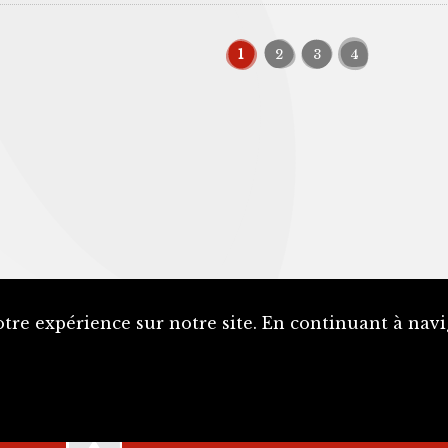
1
2
3
4
tre expérience sur notre site. En continuant à navi
La SJE est soutenue par