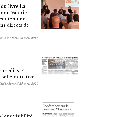
 du livre La
Anne-Valérie
 contenu de
ns directs de
ublié le Mardi 28 avril 2026
s médias et
elle initiative.
lié le Samedi 25 avril 2026
leur visibilité.