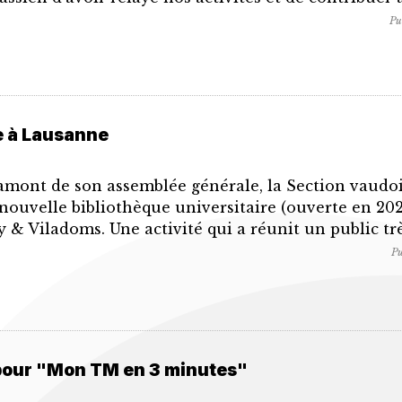
Pu
e à Lausanne
 amont de son assemblée générale, la Section vaudoi
 nouvelle bibliothèque universitaire (ouverte en 202
& Viladoms. Une activité qui a réunit un public trè
Pu
pour "Mon TM en 3 minutes"