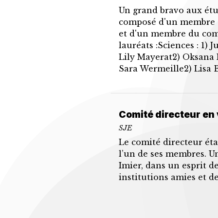
Un grand bravo aux étud
composé d'un membre du
et d'un membre du comi
lauréats :Sciences : 1)
Lily Mayerat2) Oksana 
Sara Wermeille2) Lisa 
Comité directeur en 
SJE
Le comité directeur éta
l’un de ses membres. U
Imier, dans un esprit de
institutions amies et d