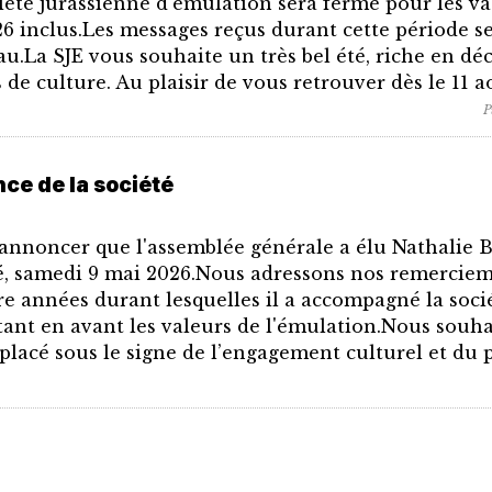
ciété jurassienne d'émulation sera fermé pour les v
026 inclus.Les messages reçus durant cette période se
u.La SJE vous souhaite un très bel été, riche en dé
de culture. Au plaisir de vous retrouver dès le 11 a
P
nce de la société
'annoncer que l'assemblée générale a élu Nathalie B
té, samedi 9 mai 2026.Nous adressons nos remerciem
tre années durant lesquelles il a accompagné la soci
tant en avant les valeurs de l'émulation.Nous souha
lacé sous le signe de l’engagement culturel et du 