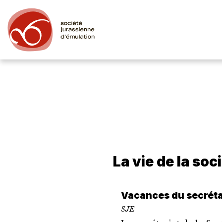
La vie de la soc
Vacances du secréta
SJE