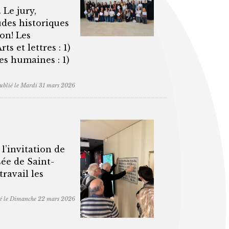
 Le jury,
des historiques
on! Les
s et lettres : 1)
es humaines : 1)
ublié le Mardi 31 mars 2026
l’invitation de
ée de Saint-
travail les
é le Dimanche 22 mars 2026