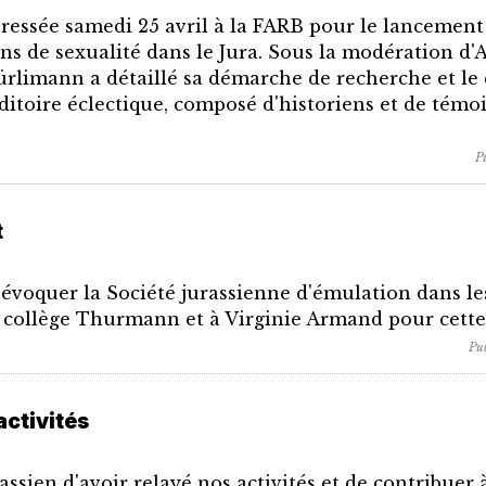
pressée samedi 25 avril à la FARB pour le lancement
ons de sexualité dans le Jura. Sous la modération d'
ürlimann a détaillé sa démarche de recherche et le
itoire éclectique, composé d'historiens et de témoi
P
t
'évoquer la Société jurassienne d'émulation dans le
u collège Thurmann et à Virginie Armand pour cette b
Pub
activités
sien d'avoir relayé nos activités et de contribuer à 