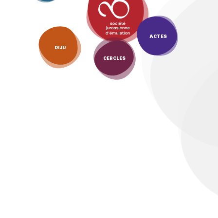
ACTES
DIJU
CERCLES