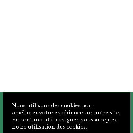
+41 32 466 92 57
Nous utilisons des cookies pour
améliorer votre expérience sur notre site.
En continuant à naviguer, vous acceptez
info@sje.ch
notre utilisation des cookies.