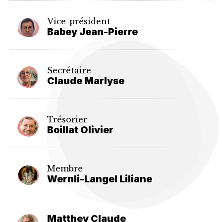
Vice-président
Babey Jean-Pierre
Secrétaire
Claude Marlyse
Trésorier
Boillat Olivier
Membre
Wernli-Langel Liliane
Matthey Claude