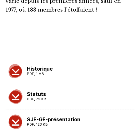
varié depuis les premières années, sauf en
1977, où 183 membres l'étoffaient !
Historique
PDF, 1 MB
Statuts
PDF, 79 KB
SJE-GE-présentation
PDF, 123 KB