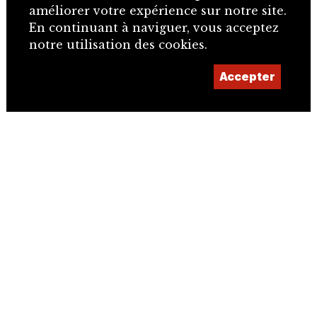
améliorer votre expérience sur notre site.
En continuant à naviguer, vous acceptez
notre utilisation des cookies.
Accepter
+41 32 466 92 57
info@sje.ch
Devenir membre