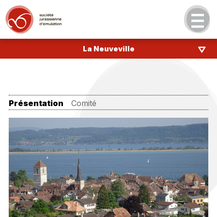
La Neuveville
Présentation
Comité